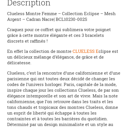
Description
Clueless Montre Femme – Collection Eclipse – Mesh
Argent – Cadran Nacre| BCL10230-002S
Craquez pour ce coffret qui sublimera votre poignet
grâce à cette montre élégante et ces 3 bracelets
discrets et raffinés !
En effet la collection de montre
CLUELESS E
clipse est
un délicieux mélange d’élégance, de grâce et de
délicatesse.
Clueless, c’est la rencontre d’une californienne et d’une
parisienne qui ont toutes deux décidé de changer les
codes de l’univers horloger. Paris, capitale de la mode,
inspire chaque jour les collections Clueless, de par son
élégance intemporelle et son art de vivre. Mais la note
californienne, que l’on retrouve dans les traits et les
tons chauds et tropicaux des montres Clueless, donne
un esprit de liberté qui échappe à toutes les
contraintes et à toutes les barrières du quotidien.
Déterminé par un design minimaliste et un style au