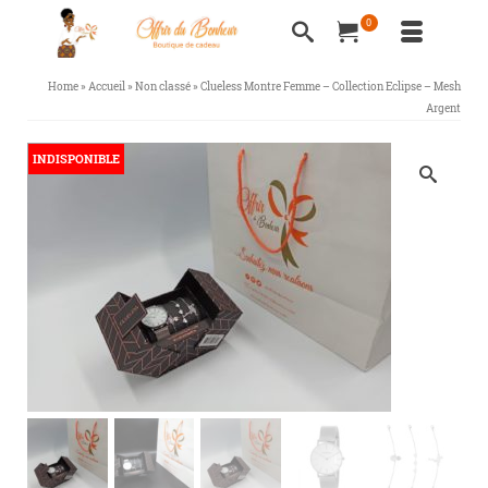
0
Home
»
Accueil
»
Non classé
»
Clueless Montre Femme – Collection Eclipse – Mesh
Argent
INDISPONIBLE