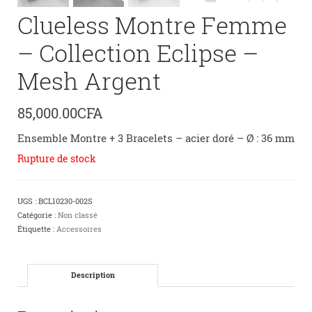
Clueless Montre Femme
– Collection Eclipse –
Mesh Argent
85,000.00
CFA
Ensemble Montre + 3 Bracelets – acier doré – Ø : 36 mm
Rupture de stock
UGS :
BCL10230-002S
Catégorie :
Non classé
Étiquette :
Accessoires
Description