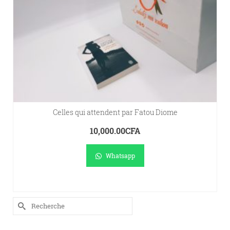
Celles qui attendent par Fatou Diome
10,000.00
CFA
Whatsapp
LIRE LA SUITE
Rechercher :