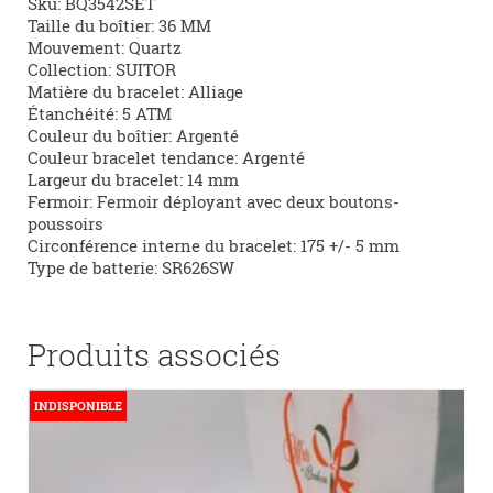
Sku:
BQ3542SET
Taille du boîtier:
36 MM
Mouvement:
Quartz
Collection:
SUITOR
Matière du bracelet:
Alliage
Étanchéité:
5 ATM
Couleur du boîtier:
Argenté
Couleur bracelet tendance:
Argenté
Largeur du bracelet:
14 mm
Fermoir:
Fermoir déployant avec deux boutons-
poussoirs
Circonférence interne du bracelet:
175 +/- 5 mm
Type de batterie:
SR626SW
Produits associés
INDISPONIBLE