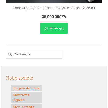
Cadeau personnalisé de lampe 3D d’illusion 3 Cœurs
35,000.00
CFA
Whatsapp
AJOUTER AU PANIER
Rechercher :
Notre société
Un peu de nous
Mentions
légales
Mon compte