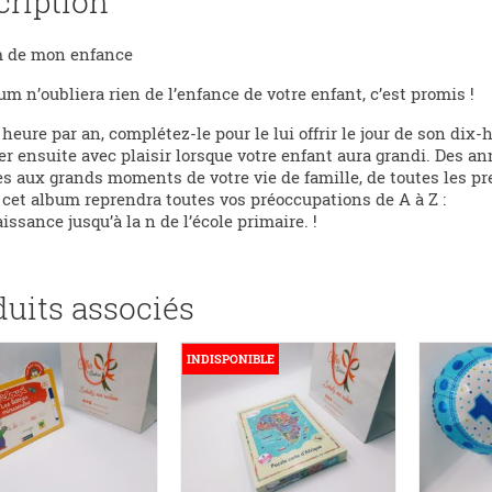
cription
m de mon enfance
um n’oubliera rien de l’enfance de votre enfant, c’est promis !
heure par an, complétez-le pour le lui offrir le jour de son dix
ter ensuite avec plaisir lorsque votre enfant aura grandi. Des an
es aux grands moments de votre vie de famille, de toutes les p
, cet album reprendra toutes vos préoccupations de A à Z :
aissance jusqu’à la n de l’école primaire. !
duits associés
INDISPONIBLE