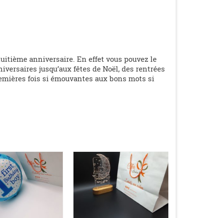
-huitième anniversaire. En effet vous pouvez le
niversaires jusqu’aux fêtes de Noël, des rentrées
remières fois si émouvantes aux bons mots si