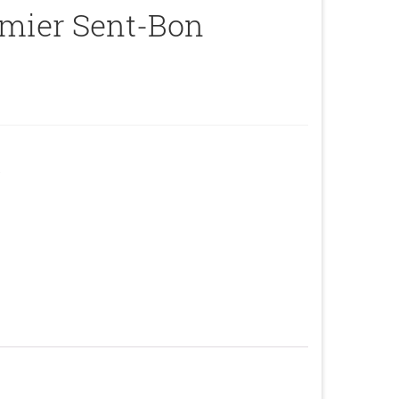
mier Sent-Bon
s