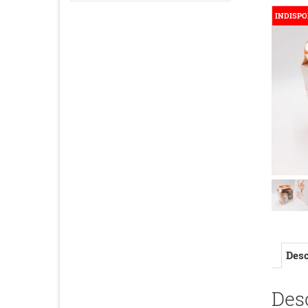
INDISPO
Desc
Des