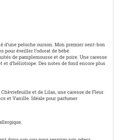
né d’une peluche ourson. Mon premier sent-bon
s pour éveiller l’odorat de bébé.
 fruités de pamplemousse et de poire. Une caresse
et et d’héliotrope. Des notes de fond encore plus
 Chèvrefeuille et de Lilas, une caresse de Fleur
cs et Vanille. Idéale pour parfumer
llergique.
ent dans son cou pour respirer son odeur