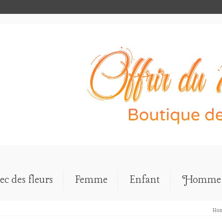
ec des fleurs
Femme
Enfant
Homme
Ho