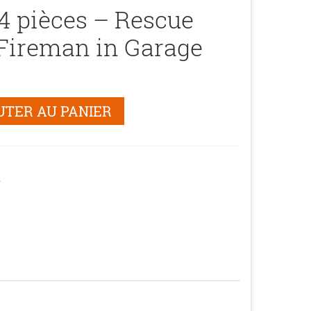
4 pièces – Rescue
Fireman in Garage
UTER AU PANIER
e