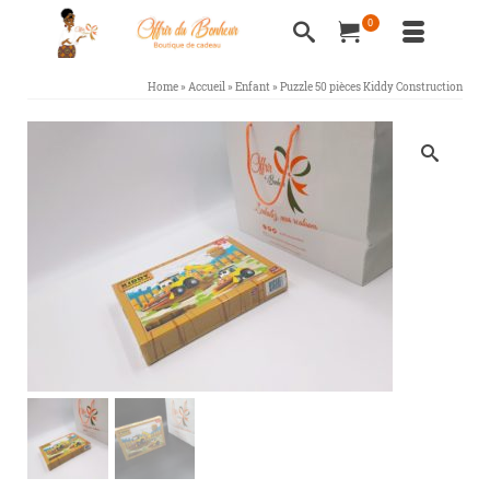
0
Home
»
Accueil
»
Enfant
»
Puzzle 50 pièces Kiddy Construction