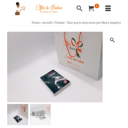
0
Home
»
Accueil
»
Femme
»
Tant que je serai noire par Maya Angelou