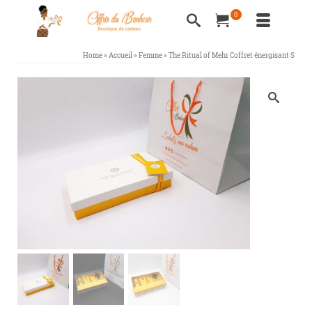
0
Home
»
Accueil
»
Femme
»
The Ritual of Mehr Coffret énergisant S