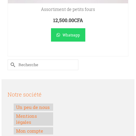
Assortiment de petits fours
12,500.00
CFA
Whatsapp
AJOUTER AU PANIER
Rechercher :
Notre société
Un peu de nous
Mentions
légales
Mon compte