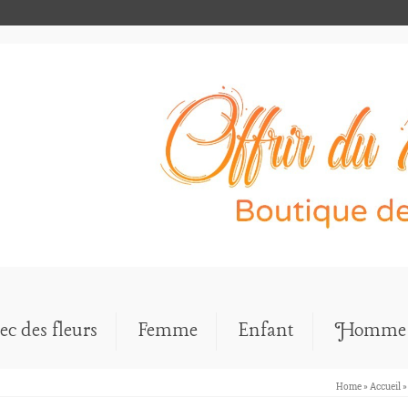
ec des fleurs
Femme
Enfant
Homme
Home
»
Accueil
»