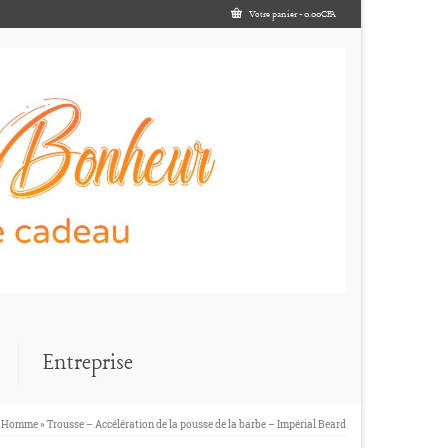
Votre panier
-
0.00
CFA
Entreprise
Homme
»
Trousse – Accélération de la pousse de la barbe – Impérial Beard