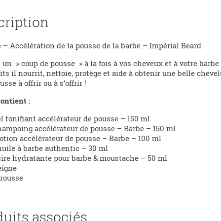
cription
 – Accélération de la pousse de la barbe – Impérial Beard
un » coup de pousse » à la fois à vos cheveux et à votre barbe
its il nourrit, nettoie, protège et aide à obtenir une belle chev
sse à offrir ou à s’offrir !
contient :
l tonifiant accélérateur de pousse – 150 ml
ampoing accélérateur de pousse – Barbe – 150 ml
otion accélérateur de pousse – Barbe – 100 ml
uile à barbe authentic – 30 ml
ire hydratante pour barbe & moustache – 50 ml
eigne
trousse
duits associés