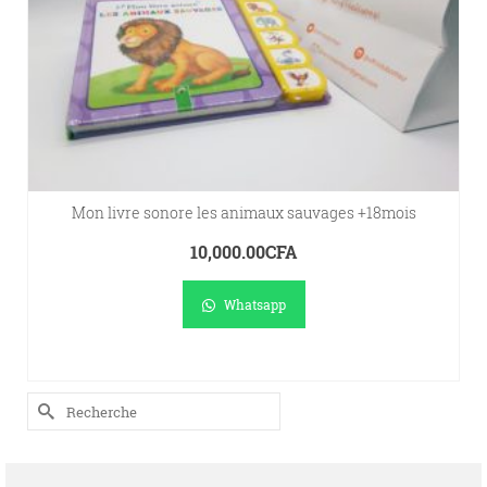
Mon livre sonore les animaux sauvages +18mois
10,000.00
CFA
Whatsapp
AJOUTER AU PANIER
Rechercher :