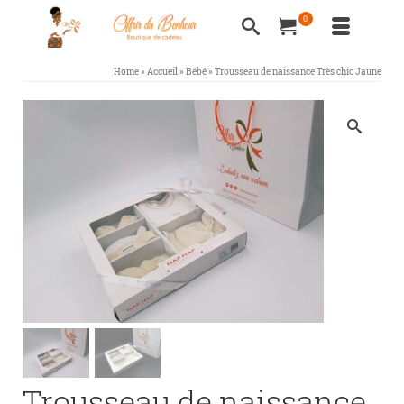
0
Home
»
Accueil
»
Bébé
»
Trousseau de naissance Très chic Jaune
Trousseau de naissance