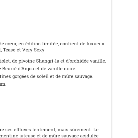
e cœur, en édition limitée, contient de luxueux
, Tease et Very Sexy.
iolet, de pivoine Shangri-la et d’orchidée vanille.
Beurré d’Anjou et de vanille noire.
tines gorgées de soleil et de mûre sauvage.
um.
re ses effluves lentement, mais sûrement. Le
émentine juteuse et de mûre sauvage acidulée