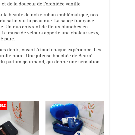
t de la douceur de l’orchidée vanille.
r la beauté de notre ruban emblématique, nos
u satin sur la peau nue. La sauge française
te. Un duo enivrant de fleurs blanches en
e. Le musc de velours apporte une chaleur sexy,
té pure.
eines dents, vivant à fond chaque expérience. Les
anille noire. Une juteuse bouchée de Beurré
née du parfum gourmand, qui donne une sensation
BLE