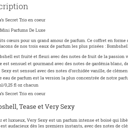
cription
a’s Secret Trio en coeur
 Mini Parfums De Luxe
its cœurs pour un grand amour de parfum. Ce coffret en forme d
flacons de nos trois eaux de parfum les plus prisées : Bombshell
shell est fruité et fleuri avec des notes de fruit de la passion v
e est sensuel et gourmand avec des notes de gardénia blanc, de 
 Sexy est sensuel avec des notes d’orchidée vanille, de clémen
e eau de parfum est la version la plus concentrée de notre parf
ml/0,25 fl oz chacun
a’s Secret Trio en coeur
shell, Tease et Very Sexy
 et luxueux, Very Sexy est un parfum intense et boisé qui libè
est audacieux dès les premiers instants, avec des notes de cl