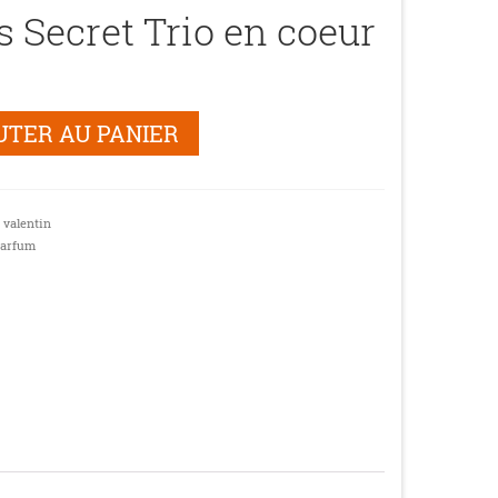
’s Secret Trio en coeur
UTER AU PANIER
 valentin
arfum