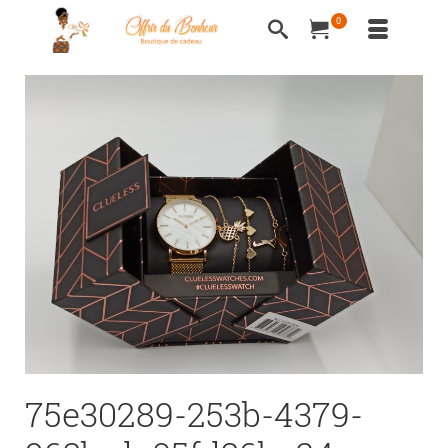
0
75e30289-253b-4379-