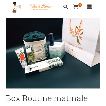
0
Box Routine matinale