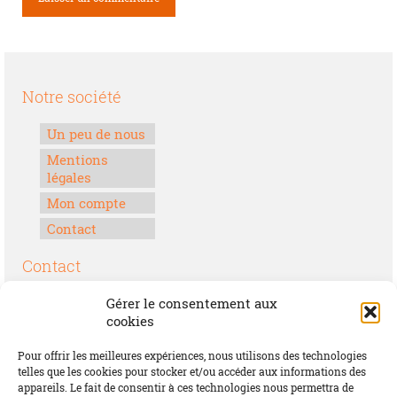
Notre société
Un peu de nous
Mentions
légales
Mon compte
Contact
Contact
Boulevard Félix Houphouët-Boigny
Gérer le consentement aux
Lomé, Togo
cookies
00228 70 17 30 30
Pour offrir les meilleures expériences, nous utilisons des technologies
contact@offrirdubonheur.com
telles que les cookies pour stocker et/ou accéder aux informations des
appareils. Le fait de consentir à ces technologies nous permettra de