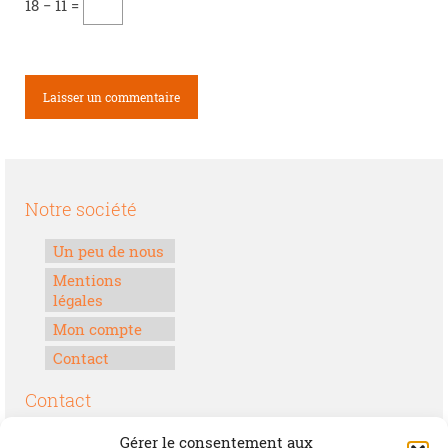
18 − 11 =
Notre société
Un peu de nous
Mentions
légales
Mon compte
Contact
Contact
Boulevard Félix Houphouët-Boigny
Gérer le consentement aux