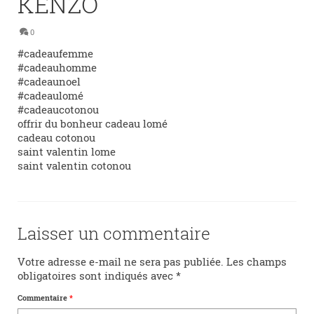
KENZO
0
#cadeaufemme
#cadeauhomme
#cadeaunoel
#cadeaulomé
#cadeaucotonou
offrir du bonheur cadeau lomé
cadeau cotonou
saint valentin lome
saint valentin cotonou
Laisser un commentaire
Votre adresse e-mail ne sera pas publiée.
Les champs
obligatoires sont indiqués avec
*
Commentaire
*