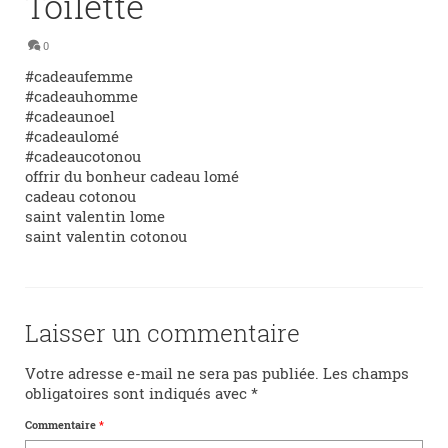
Toilette
0
#cadeaufemme
#cadeauhomme
#cadeaunoel
#cadeaulomé
#cadeaucotonou
offrir du bonheur cadeau lomé
cadeau cotonou
saint valentin lome
saint valentin cotonou
Laisser un commentaire
Votre adresse e-mail ne sera pas publiée.
Les champs
obligatoires sont indiqués avec
*
Commentaire
*