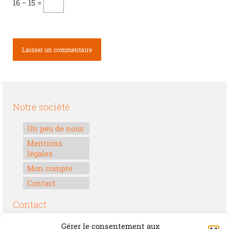
16 − 15 =
Notre société
Un peu de nous
Mentions
légales
Mon compte
Contact
Contact
Boulevard Félix Houphouët-Boigny
Gérer le consentement aux