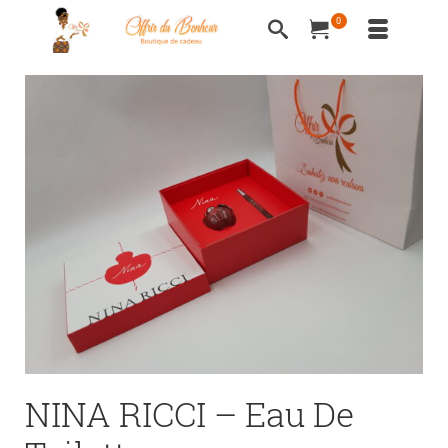
0
NINA RICCI – Eau De