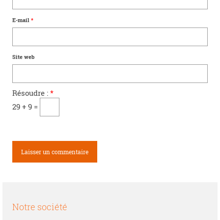
E-mail
*
Site web
Résoudre :
*
29 + 9 =
Notre société