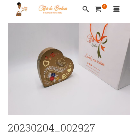
0
20230204_002927