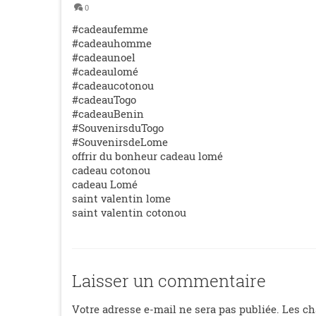
0
#cadeaufemme
#cadeauhomme
#cadeaunoel
#cadeaulomé
#cadeaucotonou
#cadeauTogo
#cadeauBenin
#SouvenirsduTogo
#SouvenirsdeLome
offrir du bonheur cadeau lomé
cadeau cotonou
cadeau Lomé
saint valentin lome
saint valentin cotonou
Laisser un commentaire
Votre adresse e-mail ne sera pas publiée.
Les ch