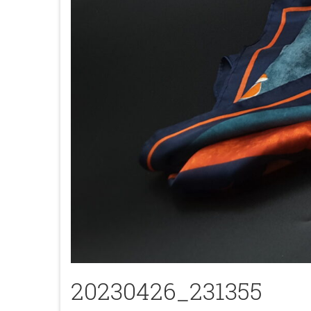
20230426_231355