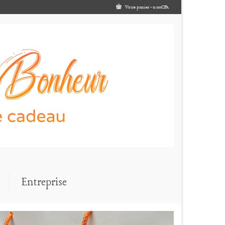
Votre panier
-
0.00
CFA
Entreprise