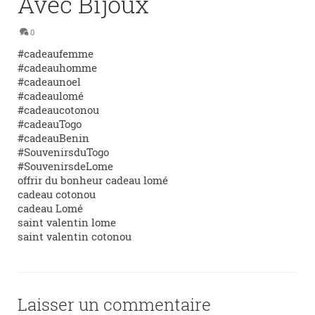
Avec Bijoux
0
#cadeaufemme
#cadeauhomme
#cadeaunoel
#cadeaulomé
#cadeaucotonou
#cadeauTogo
#cadeauBenin
#SouvenirsduTogo
#SouvenirsdeLome
offrir du bonheur cadeau lomé
cadeau cotonou
cadeau Lomé
saint valentin lome
saint valentin cotonou
Laisser un commentaire