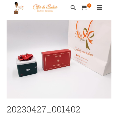
0
20230427_001402