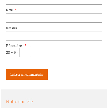
E-mail
*
Site web
Résoudre :
*
23 − 9 =
Notre société