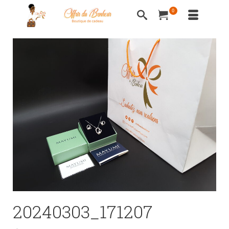
0
20240303_171207