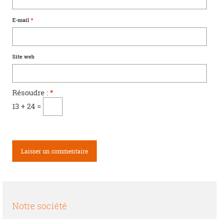
E-mail
*
Site web
Résoudre :
*
13 + 24 =
Notre société