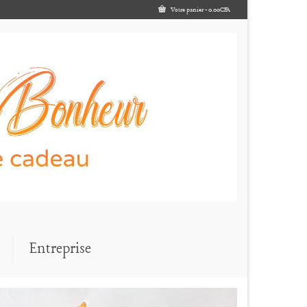
Votre panier
-
0.00
CFA
Entreprise