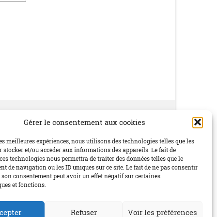
Gérer le consentement aux cookies
Social
les meilleures expériences, nous utilisons des technologies telles que les
 stocker et/ou accéder aux informations des appareils. Le fait de
ces technologies nous permettra de traiter des données telles que le
 de navigation ou les ID uniques sur ce site. Le fait de ne pas consentir
r son consentement peut avoir un effet négatif sur certaines
ques et fonctions.
cepter
Refuser
Voir les préférences