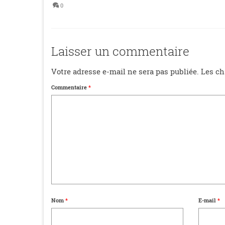
0
Laisser un commentaire
Votre adresse e-mail ne sera pas publiée.
Les ch
Commentaire
*
Nom
*
E-mail
*