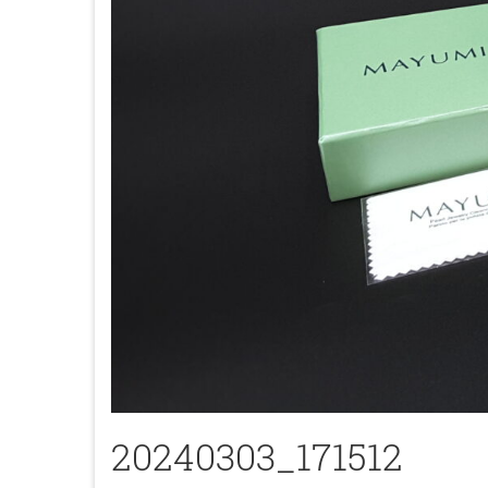
20240303_171512