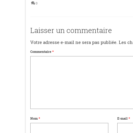
0
Laisser un commentaire
Votre adresse e-mail ne sera pas publiée.
Les ch
Commentaire
*
Nom
*
E-mail
*