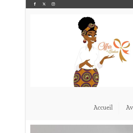
Accueil
Av