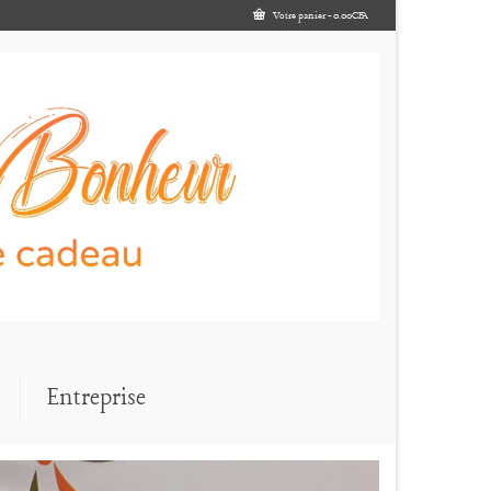
Votre panier
-
0.00
CFA
Entreprise