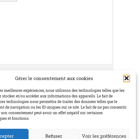
Gérer le consentement aux cookies
Social
les meilleures expériences, nous utilisons des technologies telles que les
 stocker et/ou accéder aux informations des appareils. Le fait de
ces technologies nous permettra de traiter des données telles que le
 de navigation ou les ID uniques sur ce site. Le fait de ne pas consentir
r son consentement peut avoir un effet négatif sur certaines
ques et fonctions.
cepter
Refuser
Voir les préférences