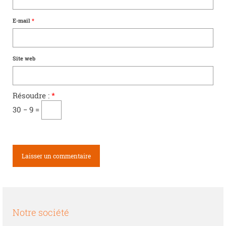
E-mail
*
Site web
Résoudre :
*
30 − 9 =
Notre société