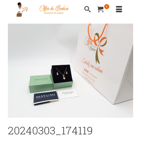
0
20240303_174119