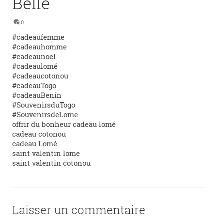
Belle
0
#cadeaufemme
#cadeauhomme
#cadeaunoel
#cadeaulomé
#cadeaucotonou
#cadeauTogo
#cadeauBenin
#SouvenirsduTogo
#SouvenirsdeLome
offrir du bonheur cadeau lomé
cadeau cotonou
cadeau Lomé
saint valentin lome
saint valentin cotonou
Laisser un commentaire