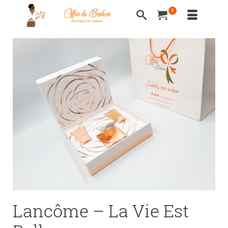
0
Lancôme – La Vie Est