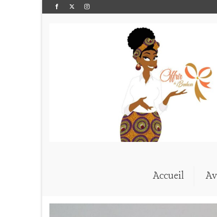
Accueil
Av