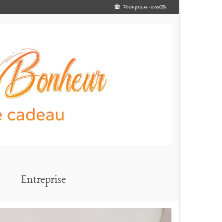
Votre panier
-
0.00
CFA
Entreprise