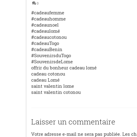
0
#cadeaufemme
#cadeauhomme
#cadeaunoel
#cadeaulomé
#cadeaucotonou
#cadeauTogo
#cadeauBenin
#SouvenirsduTogo
#SouvenirsdeLome
offrir du bonheur cadeau lomé
cadeau cotonou
cadeau Lomé
saint valentin lome
saint valentin cotonou
Laisser un commentaire
Votre adresse e-mail ne sera pas publiée.
Les ch