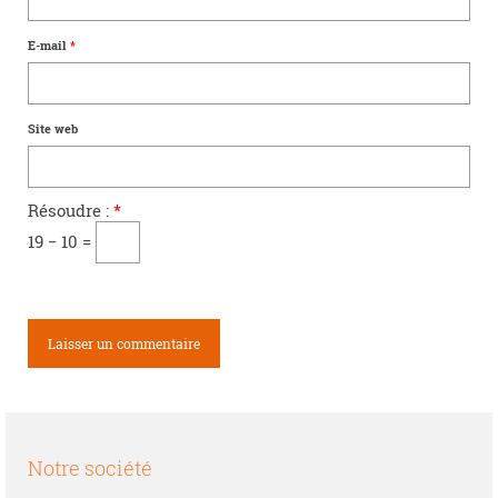
E-mail
*
Site web
Résoudre :
*
19 − 10 =
Notre société