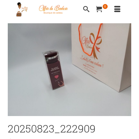
0
20250823_222909