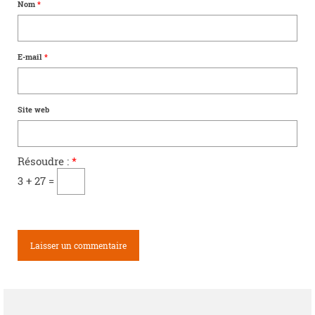
Nom
*
E-mail
*
Site web
Résoudre :
*
3 + 27 =