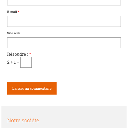
E-mail
*
Site web
Résoudre :
*
2 + 1 =
Notre société