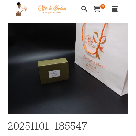
0
20251101_185547