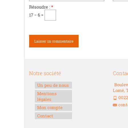
Résoudre :
*
17 − 6 =
Notre société
Conta
Boulev
Un peu de nous
Lomé, 
Mentions
0022
légales
cont
Mon compte
Contact