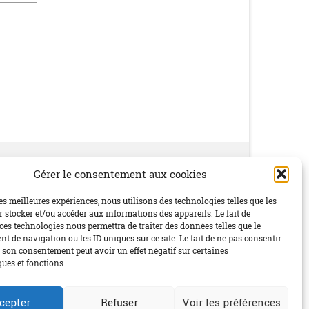
Gérer le consentement aux cookies
Social
les meilleures expériences, nous utilisons des technologies telles que les
 stocker et/ou accéder aux informations des appareils. Le fait de
ces technologies nous permettra de traiter des données telles que le
 de navigation ou les ID uniques sur ce site. Le fait de ne pas consentir
r son consentement peut avoir un effet négatif sur certaines
ques et fonctions.
cepter
Refuser
Voir les préférences