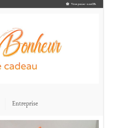
Votre panier
-
0.00
CFA
Entreprise