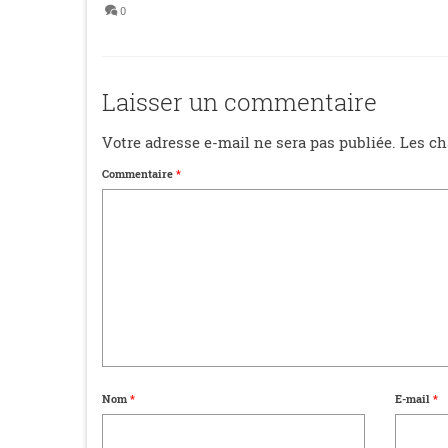
0
Laisser un commentaire
Votre adresse e-mail ne sera pas publiée.
Les ch
Commentaire
*
Nom
*
E-mail
*