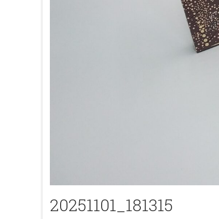
20251101_181315