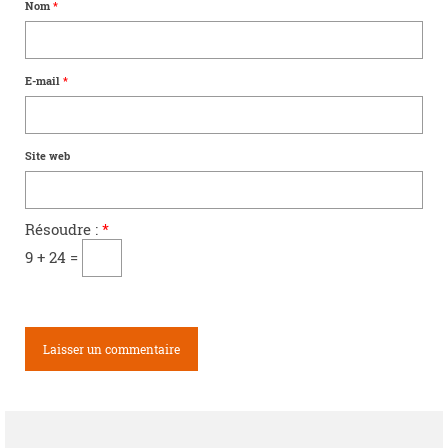
Nom
*
E-mail
*
Site web
Résoudre :
*
9 + 24 =