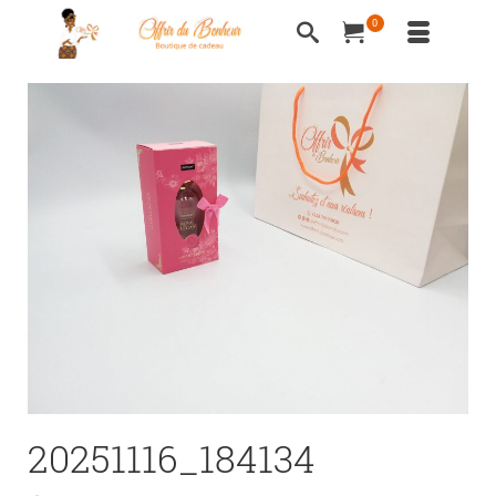
0
20251116_184134