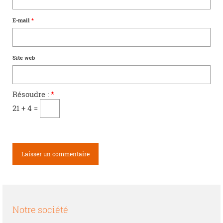
E-mail
*
Site web
Résoudre :
*
21 + 4 =
Notre société