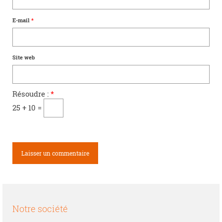
E-mail
*
Site web
Résoudre :
*
25 + 10 =
Notre société