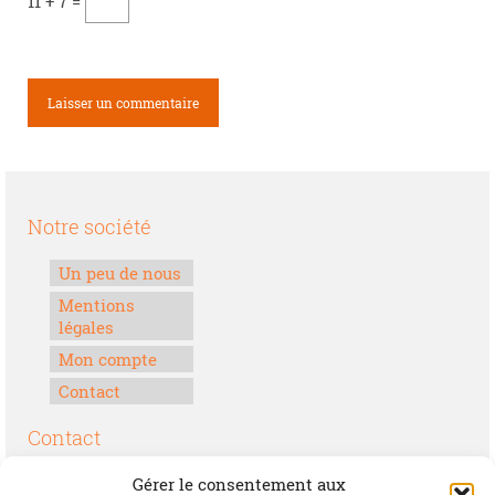
11 + 7 =
Notre société
Un peu de nous
Mentions
légales
Mon compte
Contact
Contact
Boulevard Félix Houphouët-Boigny
Gérer le consentement aux