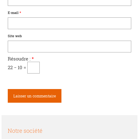
E-mail
*
Site web
Résoudre :
*
22 − 10 =
Notre société