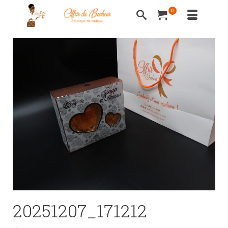
0
20251207_171212