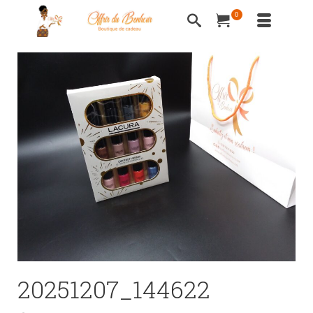
0
20251207_144622