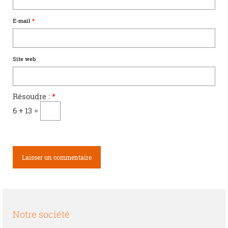
E-mail
*
Site web
Résoudre :
*
6 + 13 =
Notre société