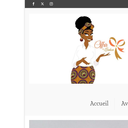
Accueil
Av