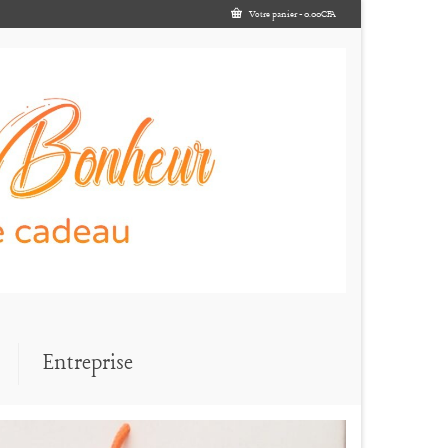
Votre panier
-
0.00
CFA
Entreprise