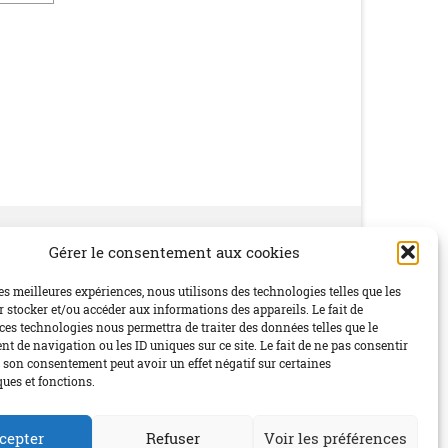
Gérer le consentement aux cookies
Social
les meilleures expériences, nous utilisons des technologies telles que les
 stocker et/ou accéder aux informations des appareils. Le fait de
ces technologies nous permettra de traiter des données telles que le
 de navigation ou les ID uniques sur ce site. Le fait de ne pas consentir
r son consentement peut avoir un effet négatif sur certaines
ques et fonctions.
cepter
Refuser
Voir les préférences