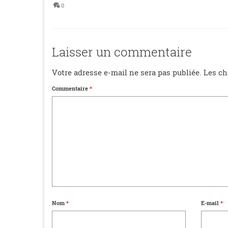
0
Laisser un commentaire
Votre adresse e-mail ne sera pas publiée.
Les ch
Commentaire
*
Nom
*
E-mail
*