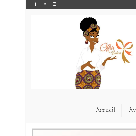
Accueil
Av