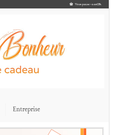
Votre panier
-
0.00
CFA
Entreprise