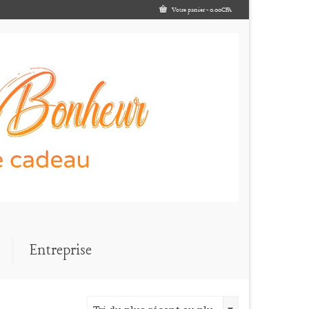
Votre panier
-
0.00
CFA
Entreprise