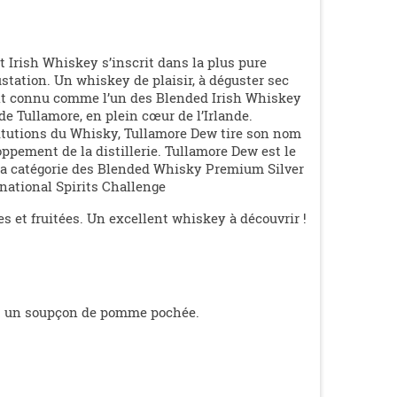
et Irish Whiskey s’inscrit dans la plus pure
gustation. Un whiskey de plaisir, à déguster sec
 connu comme l’un des Blended Irish Whiskey
de Tullamore, en plein cœur de l’Irlande.
titutions du Whisky, Tullamore Dew tire son nom
oppement de la distillerie. Tullamore Dew est le
 la catégorie des Blended Whisky Premium Silver
rnational Spirits Challenge
 et fruitées. U
n excellent whiskey à découvrir !
 et un soupçon de pomme pochée.