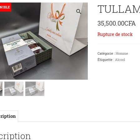
TULLAM
NIBLE
35,500.00
CFA
Rupture de stock
Catégorie :
Homme
Étiquette :
Alcool
ription
cription