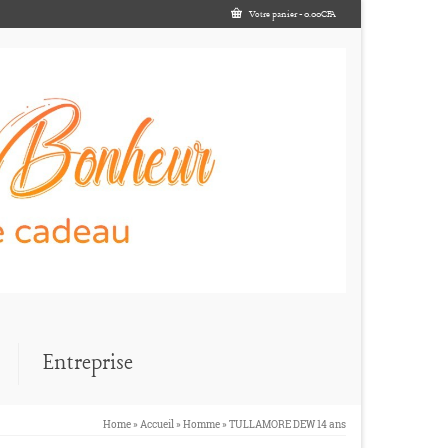
Votre panier
-
0.00
CFA
Entreprise
Home
»
Accueil
»
Homme
»
TULLAMORE DEW 14 ans