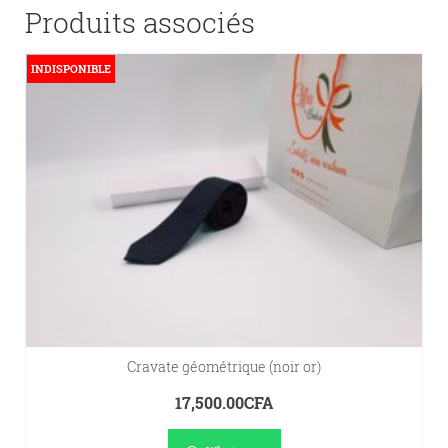
Produits associés
INDISPONIBLE
Cravate géométrique (noir or)
17,500.00
CFA