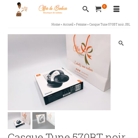
0
Home
»
Accueil
»
Femme
»
Casque Tune 570BT noir JBL
Casque Tune 570BT noir