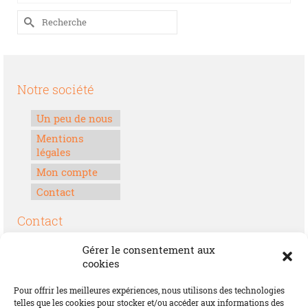
Rechercher :
Notre société
Un peu de nous
Mentions
légales
Mon compte
Contact
Contact
Boulevard Félix Houphouët-Boigny
Gérer le consentement aux
Lomé, Togo
cookies
00228 70 17 30 30
Pour offrir les meilleures expériences, nous utilisons des technologies
contact@offrirdubonheur.com
telles que les cookies pour stocker et/ou accéder aux informations des