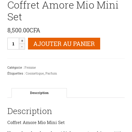
Coffret Amore Mio Mini
Set
8,500.00
CFA
quantité
AJOUTER AU PANIER
de
Coffret
Amore
Mio
Catégorie :
Femme
Mini
Étiquettes :
Cosmétique
,
Parfum
Set
Description
Description
Coffret Amore Mio Mini Set