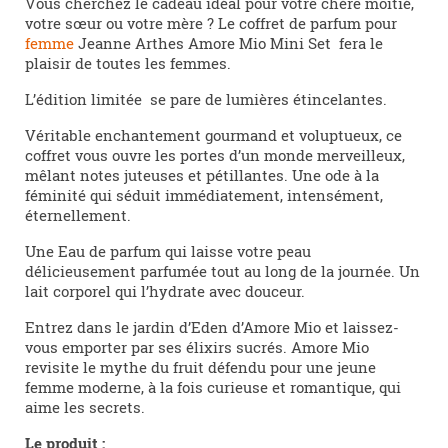
Vous cherchez le cadeau idéal pour votre chère moitié,
votre sœur ou votre mère ? Le coffret de parfum pour
femme
Jeanne Arthes Amore Mio Mini Set fera le
plaisir de toutes les femmes.
L’édition limitée se pare de lumières étincelantes.
Véritable enchantement gourmand et voluptueux, ce
coffret vous ouvre les portes d’un monde merveilleux,
mêlant notes juteuses et pétillantes. Une ode à la
féminité qui séduit immédiatement, intensément,
éternellement.
Une Eau de parfum qui laisse votre peau
délicieusement parfumée tout au long de la journée. Un
lait corporel qui l’hydrate avec douceur.
Entrez dans le jardin d’Eden d’Amore Mio et laissez-
vous emporter par ses élixirs sucrés. Amore Mio
revisite le mythe du fruit défendu pour une jeune
femme moderne, à la fois curieuse et romantique, qui
aime les secrets.
Le produit :