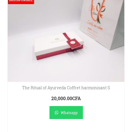
The Ritual of Ayurveda Coffret harmonisant S
20,000.00
CFA
Whatsapp
LIRE LA SUITE