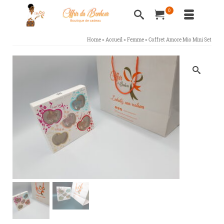
0
Home
»
Accueil
»
Femme
»
Coffret Amore Mio Mini Set