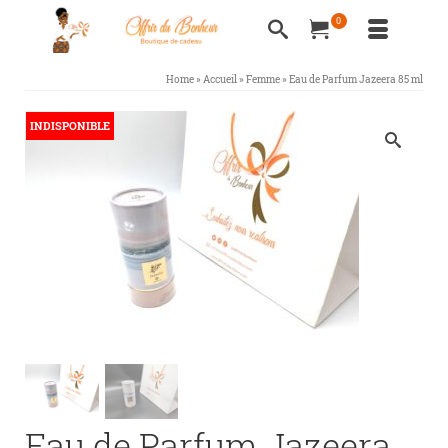
0
Home
»
Accueil
»
Femme
»
Eau de Parfum Jazeera 85 ml
INDISPONIBLE
Eau de Parfum Jazeera