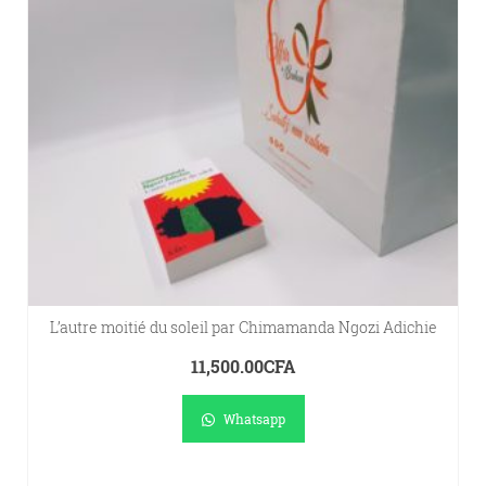
L’autre moitié du soleil par Chimamanda Ngozi Adichie
11,500.00
CFA
Whatsapp
AJOUTER AU PANIER