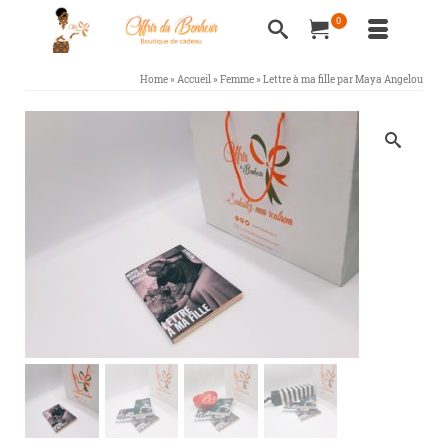
0
Home
»
Accueil
»
Femme
»
Lettre à ma fille par Maya Angelou