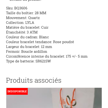
Sku:
BQ3606
Taille du boîtier:
28 MM
Mouvement:
Quartz
Collection:
LYLA
Matière du bracelet:
Cuir
Étanchéité:
3 ATM
Couleur du cadran:
Blanc
Couleur bracelet tendance:
Rose poudré
Largeur du bracelet:
12 mm
Fermoir:
Boucle ardillon
Circonférence interne du bracelet:
175 +/- 5 mm
Type de batterie:
SR621SW
Produits associés
INDISPONIBLE