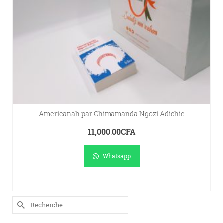
Americanah par Chimamanda Ngozi Adichie
11,000.00
CFA
Whatsapp
LIRE LA SUITE
Rechercher :