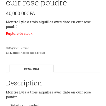
cuir rose poudré
40,000.00
CFA
Montre Lyla à trois aiguilles avec date en cuir rose
poudré
Rupture de stock
Catégorie :
Femme
Étiquettes :
Accessoires
,
bijoux
Description
Description
Montre Lyla à trois aiguilles avec date en cuir rose
poudré.
Détails du produit: