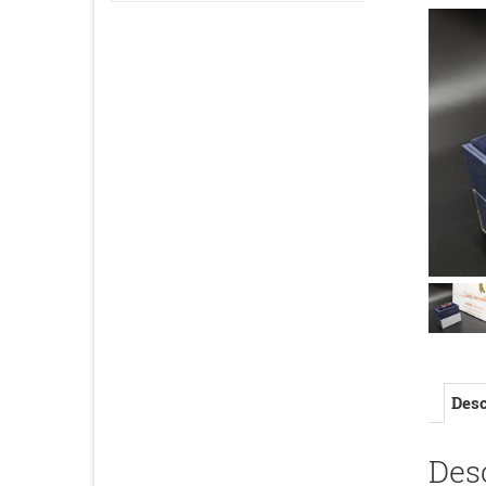
Desc
Des