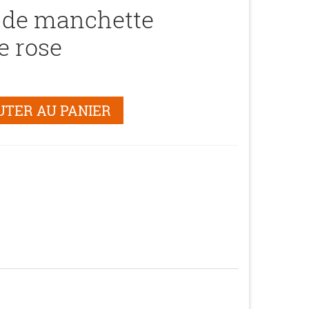
 de manchette
e rose
UTER AU PANIER