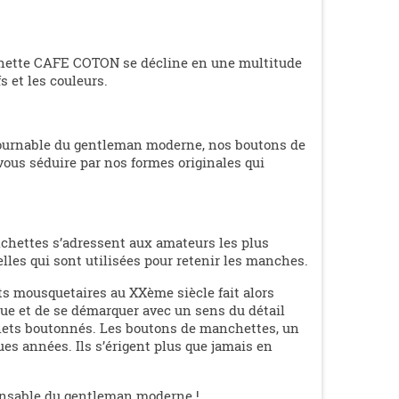
nchette CAFE COTON se décline en une multitude
s et les couleurs.
tournable du gentleman moderne, nos boutons de
ous séduire par nos formes originales qui
chettes s’adressent aux amateurs les plus
elles qui sont utilisées pour retenir les manches.
ts mousquetaires au XXème siècle fait alors
ue et de se démarquer avec un sens du détail
gnets boutonnés. Les boutons de manchettes, un
es années. Ils s’érigent plus que jamais en
ensable du gentleman moderne !