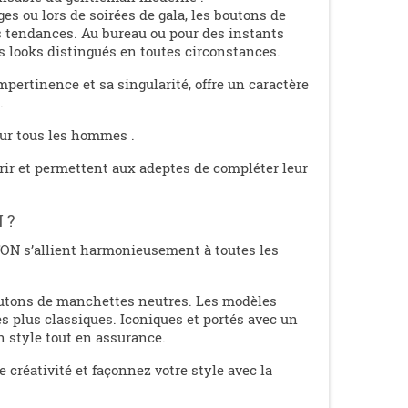
es ou lors de soirées de gala, les boutons de
s tendances. Au bureau ou pour des instants
s looks distingués en toutes circonstances.
pertinence et sa singularité, offre un caractère
.
ur tous les hommes .
frir et permettent aux adeptes de compléter leur
 ?
ON s’allient harmonieusement à toutes les
 boutons de manchettes neutres. Les modèles
s plus classiques. Iconiques et portés avec un
n style tout en assurance.
e créativité et façonnez votre style avec la