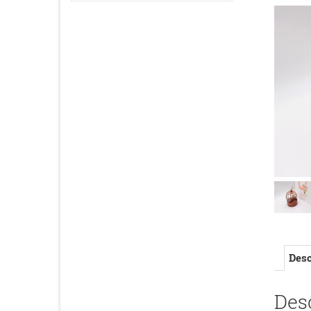
Desc
Des