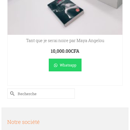
Tant que je serai noire par Maya Angelou
10,000.00
CFA
Whatsapp
AJOUTER AU PANIER
Rechercher :
Notre société