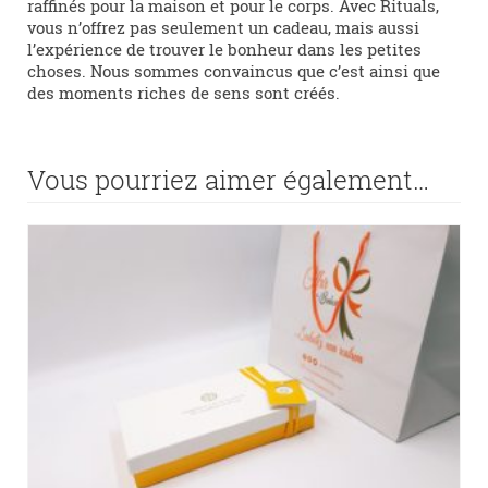
raffinés pour la maison et pour le corps. Avec Rituals,
vous n’offrez pas seulement un cadeau, mais aussi
l’expérience de trouver le bonheur dans les petites
choses. Nous sommes convaincus que c’est ainsi que
des moments riches de sens sont créés.
Vous pourriez aimer également…