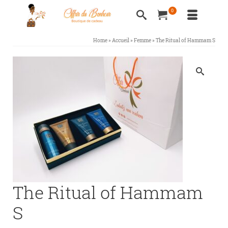
0
Home
»
Accueil
»
Femme
»
The Ritual of Hammam S
The Ritual of Hammam
S